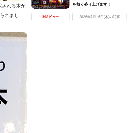
を熱く盛り上げます！
採される木が
げられまし
398ビュー
2026年7月16日(木)の記事