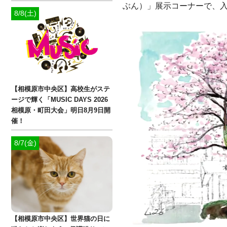
ぶん）」展示コーナーで、入場
8/8(土)
【相模原市中央区】高校生がステ
ージで輝く「MUSIC DAYS 2026
相模原・町田大会」明日8月9日開
催！
8/7(金)
【相模原市中央区】世界猫の日に