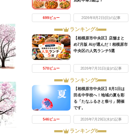
気町中華5選は？
699ビュー
2026年8月2日(日)の記事
ランキング4
【相模原市中央区】店舗まと
め7月版 AIが選んだ！相模原市
中央区の人気ランチ5選
570ビュー
2026年7月31日(金)の記事
ランキング5
【相模原市中央区】8月1日は
田名中学校へ！地域の夏を彩
る「たなふるさと祭り」開催
です。
546ビュー
2026年7月29日(水)の記事
ランキング6