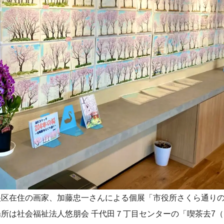
、中央区在住の画家、加藤忠一さんによる個展「市役所さくら通りの
所は社会福祉法人悠朋会 千代田７丁目センターの「喫茶去7