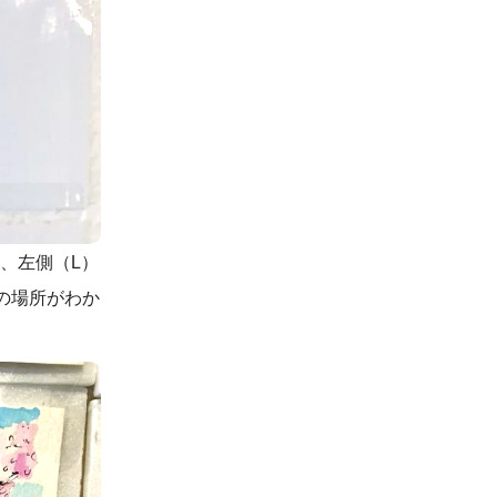
、左側（L）
本の場所がわか