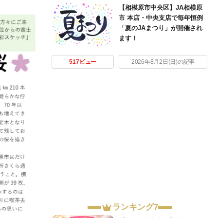
【相模原市中央区】JA相模原
市 本店・中央支店で毎年恒例
「夏のJAまつり」が開催され
ます！
517ビュー
2026年8月2日(日)の記事
ランキング7