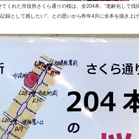
かせてくれた市役所さくら通りの桜は、全204本。”老齢化して伐
記録として残したい”、との思いから昨年4月に全本を描き上