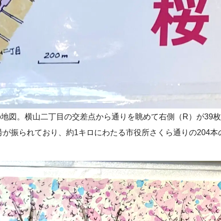
地図。横山二丁目の交差点から通りを眺めて右側（R）が39枚
番号が振られており、約1キロにわたる市役所さくら通りの204