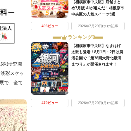
【相模原市中央区】店舗まと
め7月版 AIが選んだ！相模原市
中央区の人気スイーツ5選
493ビュー
2026年7月29日(水)の記事
ランキング8
【相模原市中央区】なまはげ
太鼓も登場！8月1日・2日は鹿
沼公園で「第38回大野北銀河
株)研究開
まつり」が開催されます！
・淡彩スケッ
個展で、全て
470ビュー
2026年7月20日(月)の記事