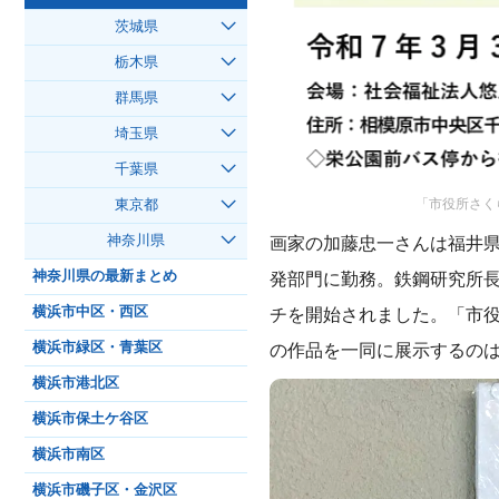
茨城県
栃木県
群馬県
埼玉県
千葉県
「市役所さく
東京都
画家の加藤忠一さんは福井県
神奈川県
発部門に勤務。鉄鋼研究所
神奈川県の最新まとめ
チを開始されました。「市役
横浜市中区・西区
の作品を一同に展示するの
横浜市緑区・青葉区
横浜市港北区
横浜市保土ケ谷区
横浜市南区
横浜市磯子区・金沢区