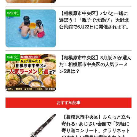
【相模原市中央区】パパと一緒に
8/5(水)
遊ぼう！「親子で水遊び」 大野北
公民館で8月22日に開催されます。
【相模原市中央区】8月版 AIが選ん
8/4(火)
だ！相模原市中央区の人気ラーメ
ン5選は？
おすすめ記事
【相模原市中央区】ふらっと立ち
寄れる♪ あじさい会館で「気軽に
寄り道コンサート」クラリネット