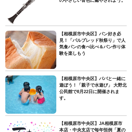
のやさしい音色に癒やされよう。
【相模原市中央区】パン好き必
見！「パルブレッド秋祭り」で人
気食パンの食べ比べ＆パン作り体
験を楽しもう
【相模原市中央区】パパと一緒に
遊ぼう！「親子で水遊び」 大野北
公民館で8月22日に開催されま
す。
【相模原市中央区】JA相模原市
本店・中央支店で毎年恒例「夏の