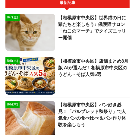
最新記事
【相模原市中央区】世界猫の日に
8/7(金)
猫たちと楽しもう♪ 保護猫サロン
「ねこのマーチ」でクイズニャリ
ー開催
【相模原市中央区】店舗まとめ8月
8/6(木)
版 AIが選んだ！相模原市中央区の
うどん・そば人気5選
【相模原市中央区】パン好き必
8/6(木)
見！「パルブレッド秋祭り」で人
気食パンの食べ比べ＆パン作り体
験を楽しもう