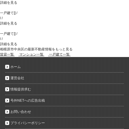
詳細を見る
一戸建て
[
]
/
/
/
詳細を見る
一戸建て
[
]
/
/
/
詳細を見る
相模原市中央区の最新不動産情報をもっと見る
賃貸一覧
マンション一覧
一戸建て一覧
ホーム
運営会社
情報提供求む
号外NETへの広告出稿
お問い合わせ
プライバシーポリシー