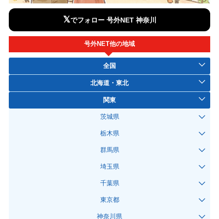
𝕏
でフォロー 号外NET 神奈川
号外NET他の地域
全国
北海道・東北
関東
茨城県
栃木県
群馬県
埼玉県
千葉県
東京都
神奈川県