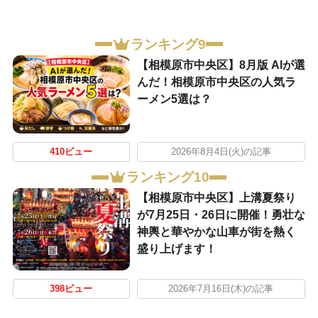
ランキング9
【相模原市中央区】8月版 AIが選
んだ！相模原市中央区の人気ラ
ーメン5選は？
410ビュー
2026年8月4日(火)の記事
ランキング10
【相模原市中央区】上溝夏祭り
が7月25日・26日に開催！勇壮な
神輿と華やかな山車が街を熱く
盛り上げます！
398ビュー
2026年7月16日(木)の記事