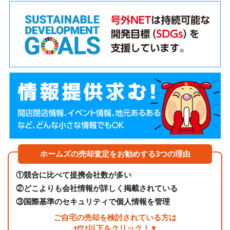
ホームズの売却査定をお勧めする3つの理由
①
競合に比べて提携会社数が多い
②
どこよりも会社情報が詳しく掲載されている
③
国際基準のセキュリティで個人情報を管理
ご自宅の売却を検討されている方は
ぜひ以下をクリック！▼