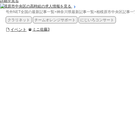
詳細を見る
相模原市中央区の高時給の求人情報を見る
号外NET全国の最新記事一覧
>
神奈川県最新記事一覧
>
相模原市中央区記事一覧
>
クラリネット
チームオレンジサポート
にじいろコンサート
イベント
ミニ佐藤3