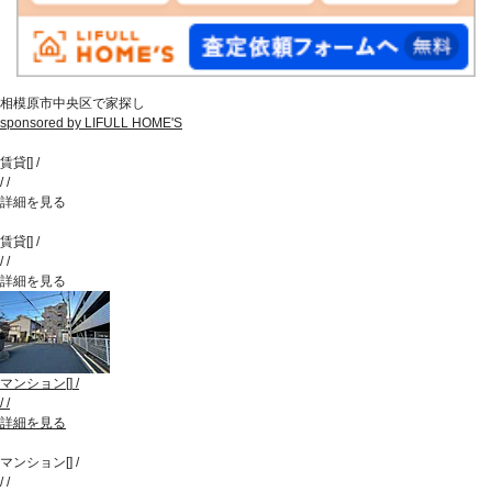
相模原市中央区で家探し
sponsored by LIFULL HOME'S
賃貸
[
]
/
/
/
詳細を見る
賃貸
[
]
/
/
/
詳細を見る
マンション
[
]
/
/
/
詳細を見る
マンション
[
]
/
/
/