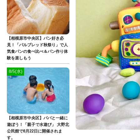
【相模原市中央区】パン好き必
見！「パルブレッド秋祭り」で人
気食パンの食べ比べ＆パン作り体
験を楽しもう
8/5(水)
【相模原市中央区】パパと一緒に
遊ぼう！「親子で水遊び」 大野北
公民館で8月22日に開催されま
す。