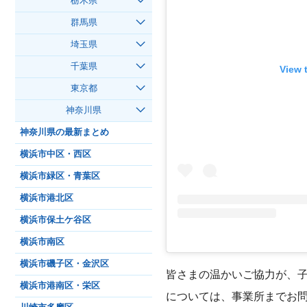
栃木県
群馬県
埼玉県
千葉県
View 
東京都
神奈川県
神奈川県の最新まとめ
横浜市中区・西区
横浜市緑区・青葉区
横浜市港北区
横浜市保土ケ谷区
横浜市南区
横浜市磯子区・金沢区
皆さまの温かいご協力が、
横浜市港南区・栄区
については、事業所までお