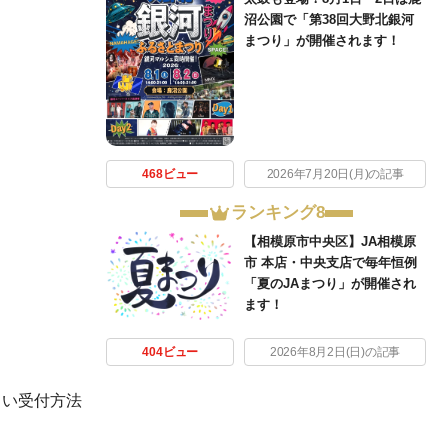
沼公園で「第38回大野北銀河
まつり」が開催されます！
468ビュー
2026年7月20日(月)の記事
ランキング8
【相模原市中央区】JA相模原
市 本店・中央支店で毎年恒例
「夏のJAまつり」が開催され
ます！
404ビュー
2026年8月2日(日)の記事
しい受付方法