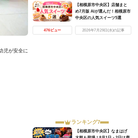
【相模原市中央区】店舗まと
め7月版 AIが選んだ！相模原市
中央区の人気スイーツ5選
476ビュー
2026年7月29日(水)の記事
幼児が安全に
ランキング7
【相模原市中央区】なまはげ
太鼓も登場！8月1日・2日は鹿