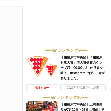
ランキング9
【相模原市中央区】「相模原
お店大賞」準大賞受賞のクレ
ープ店「OLUOLU」が営業を
終了。Instagramでお知らせが
ありました。
403ビュー
2026年7月1日(水)の記事
ランキング10
【相模原市中央区】上溝夏祭
りが7月25日・26日に開催！勇