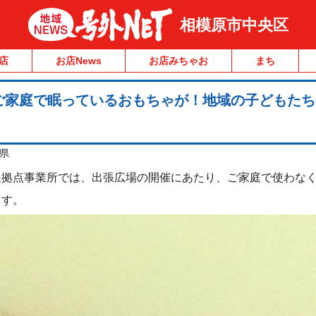
相模原市中央区
店
お店News
お店みちゃお
まち
ご家庭で眠っているおもちゃが！地域の子どもたち
県
援拠点事業所では、出張広場の開催にあたり、ご家庭で使わな
ます。