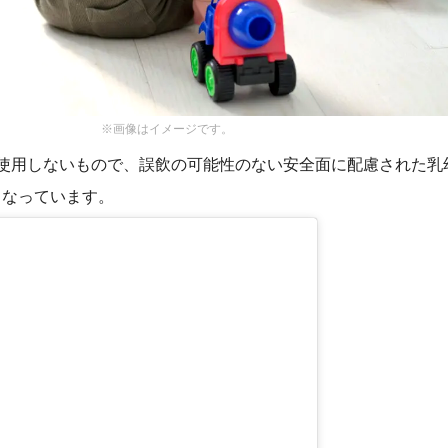
※画像はイメージです。
を使用しないもので、誤飲の可能性のない安全面に配慮された乳
となっています。