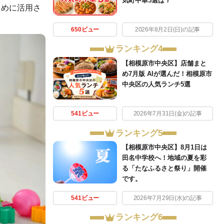
気町中華5選は？
ために活用さ
650ビュー
2026年8月2日(日)の記事
ランキング4
【相模原市中央区】店舗まと
め7月版 AIが選んだ！相模原市
中央区の人気ランチ5選
541ビュー
2026年7月31日(金)の記事
ランキング5
【相模原市中央区】8月1日は
田名中学校へ！地域の夏を彩
る「たなふるさと祭り」開催
です。
541ビュー
2026年7月29日(水)の記事
ランキング6