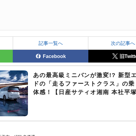
記事一覧へ
次の記事へ
Facebook
旧Twitt
あの最高級ミニバンが激変!? 新型
ドの「走るファーストクラス」の乗
体感！【日産サティオ湘南 本社平