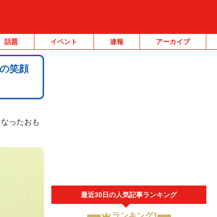
話題
イベント
速報
アーカイブ
の笑顔
くなったおも
最近30日の人気記事ランキング
ランキング1