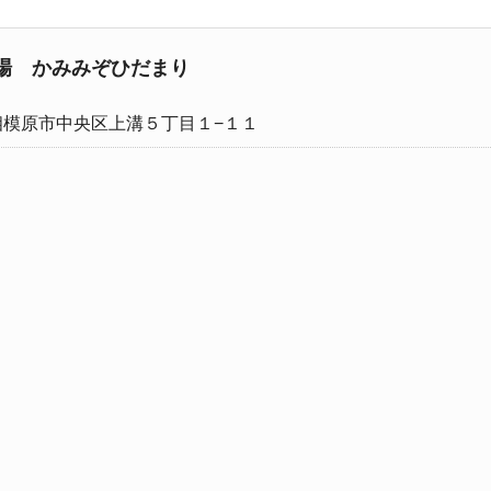
場 かみみぞひだまり
相模原市中央区上溝５丁目１−１１
ト